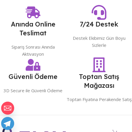
Anında Online
7/24 Destek
Teslimat
Destek Ekibimiz Gün Boyu
Sizlerle
Sipariş Sonrası Anında
Aktivasyon
Güvenli Ödeme
Toptan Satış
Mağazası
3D Secure ile Güvenli Ödeme
Toptan Fiyatına Perakende Satış