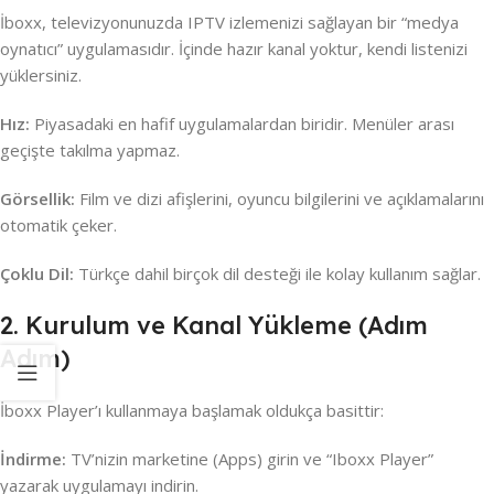
İboxx, televizyonunuzda IPTV izlemenizi sağlayan bir “medya
oynatıcı” uygulamasıdır. İçinde hazır kanal yoktur, kendi listenizi
yüklersiniz.
Hız:
Piyasadaki en hafif uygulamalardan biridir. Menüler arası
geçişte takılma yapmaz.
Görsellik:
Film ve dizi afişlerini, oyuncu bilgilerini ve açıklamalarını
otomatik çeker.
Çoklu Dil:
Türkçe dahil birçok dil desteği ile kolay kullanım sağlar.
2. Kurulum ve Kanal Yükleme (Adım
Adım)
İboxx Player’ı kullanmaya başlamak oldukça basittir:
İndirme:
TV’nizin marketine (Apps) girin ve “Iboxx Player”
yazarak uygulamayı indirin.