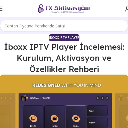
İBOXX IPTV PLAYER
İboxx IPTV Player İncelemesi:
Kurulum, Aktivasyon ve
Özellikler Rehberi