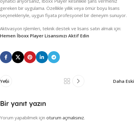
oynatıcı arıyorsanız, İboxx Player kesinlikle şans vermeniz
gereken bir uygulama. Özellikle yıllık veya ömür boyu lisans
seçenekleriyle, uygun fiyata profesyonel bir deneyim sunuyor.
Aktivasyon işlemleri, teknik destek ve lisans satın almak için:
Hemen İboxx Player Lisansınızı Aktif Edin
Yeni
Daha Eski
Bir yanıt yazın
Yorum yapabilmek için
oturum açmalısınız
.