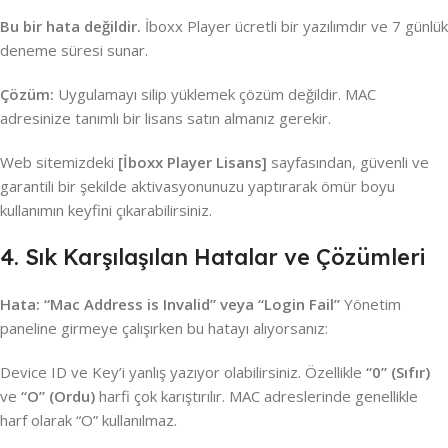
Bu bir hata değildir.
İboxx Player ücretli bir yazılımdır ve 7 günlük
deneme süresi sunar.
Çözüm:
Uygulamayı silip yüklemek çözüm değildir. MAC
adresinize tanımlı bir lisans satın almanız gerekir.
Web sitemizdeki
[İboxx Player Lisans]
sayfasından, güvenli ve
garantili bir şekilde aktivasyonunuzu yaptırarak ömür boyu
kullanımın keyfini çıkarabilirsiniz.
4. Sık Karşılaşılan Hatalar ve Çözümleri
Hata: “Mac Address is Invalid” veya “Login Fail”
Yönetim
paneline girmeye çalışırken bu hatayı alıyorsanız:
Device ID ve Key’i yanlış yazıyor olabilirsiniz. Özellikle
“0” (Sıfır)
ve
“O” (Ordu)
harfi çok karıştırılır. MAC adreslerinde genellikle
harf olarak “O” kullanılmaz.