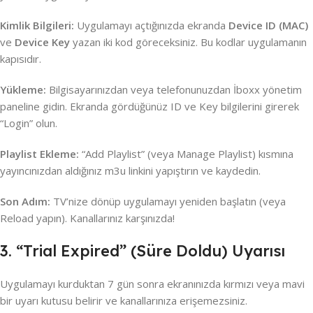
Kimlik Bilgileri:
Uygulamayı açtığınızda ekranda
Device ID (MAC)
ve
Device Key
yazan iki kod göreceksiniz. Bu kodlar uygulamanın
kapısıdır.
Yükleme:
Bilgisayarınızdan veya telefonunuzdan İboxx yönetim
paneline gidin. Ekranda gördüğünüz ID ve Key bilgilerini girerek
“Login” olun.
Playlist Ekleme:
“Add Playlist” (veya Manage Playlist) kısmına
yayıncınızdan aldığınız m3u linkini yapıştırın ve kaydedin.
Son Adım:
TV’nize dönüp uygulamayı yeniden başlatın (veya
Reload yapın). Kanallarınız karşınızda!
3. “Trial Expired” (Süre Doldu) Uyarısı
Uygulamayı kurduktan 7 gün sonra ekranınızda kırmızı veya mavi
bir uyarı kutusu belirir ve kanallarınıza erişemezsiniz.