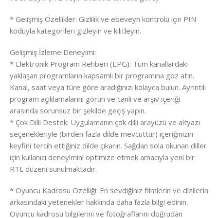
* Gelişmiş Özellikler: Gizlilik ve ebeveyn kontrolü için PIN
koduyla kategorileri gizleyin ve kilitleyin.
Gelişmiş İzleme Deneyimi:
* Elektronik Program Rehberi (EPG): Tüm kanallardaki
yaklaşan programların kapsamlı bir programına göz atın.
Kanal, saat veya türe göre aradığınızı kolayca bulun. Ayrıntılı
program açıklamalarını görün ve canlı ve arşiv içeriği
arasında sorunsuz bir şekilde geçiş yapın.
* Çok Dilli Destek: Uygulamanın çok dilli arayüzü ve altyazı
seçenekleriyle (birden fazla dilde mevcuttur) içeriğinizin
keyfini tercih ettiğiniz dilde çıkarın. Sağdan sola okunan diller
için kullanıcı deneyimini optimize etmek amacıyla yeni bir
RTL düzeni sunulmaktadır.
* Oyuncu Kadrosu Özelliği: En sevdiğiniz filmlerin ve dizilerin
arkasındaki yetenekler hakkında daha fazla bilgi edinin.
Oyuncu kadrosu bilgilerini ve fotoğraflarını doğrudan