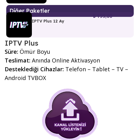
Diğer Paketler
₺
199,00
IPTV Plus 12 Ay
IPTV Plus
Süre:
Ömür Boyu
Teslimat:
Anında Online Aktivasyon
Desteklediği Cihazlar:
Telefon – Tablet – TV –
Android TVBOX