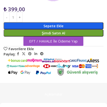
₺
399,00
Sepete Ekle
Şimdi Satın Al
EFT / HAVALE İle Ödeme Yap
Favorilere Ekle
Paylaş:
Açıklamalar