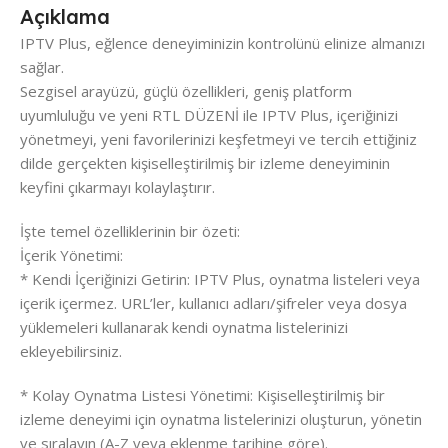
Açıklama
IPTV Plus, eğlence deneyiminizin kontrolünü elinize almanızı
sağlar.
Sezgisel arayüzü, güçlü özellikleri, geniş platform
uyumluluğu ve yeni RTL DÜZENİ ile IPTV Plus, içeriğinizi
yönetmeyi, yeni favorilerinizi keşfetmeyi ve tercih ettiğiniz
dilde gerçekten kişiselleştirilmiş bir izleme deneyiminin
keyfini çıkarmayı kolaylaştırır.
İşte temel özelliklerinin bir özeti:
İçerik Yönetimi:
* Kendi İçeriğinizi Getirin: IPTV Plus, oynatma listeleri veya
içerik içermez. URL’ler, kullanıcı adları/şifreler veya dosya
yüklemeleri kullanarak kendi oynatma listelerinizi
ekleyebilirsiniz.
* Kolay Oynatma Listesi Yönetimi: Kişiselleştirilmiş bir
izleme deneyimi için oynatma listelerinizi oluşturun, yönetin
ve sıralayın (A-Z veya eklenme tarihine göre).