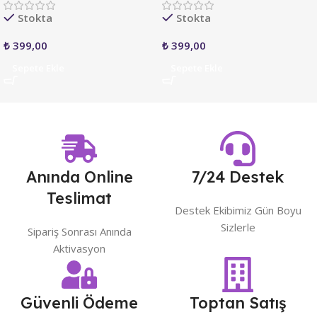
Stokta
Stokta
₺
399,00
₺
399,00
Sepete Ekle
Sepete Ekle
Anında Online
7/24 Destek
Teslimat
Destek Ekibimiz Gün Boyu
Sizlerle
Sipariş Sonrası Anında
Aktivasyon
Güvenli Ödeme
Toptan Satış