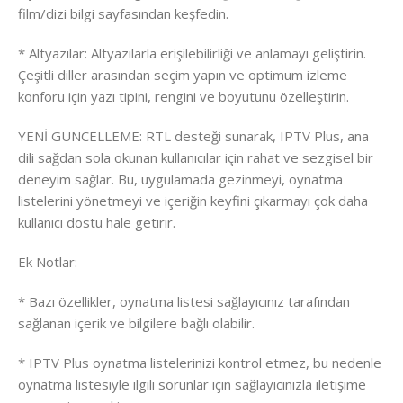
film/dizi bilgi sayfasından keşfedin.
* Altyazılar: Altyazılarla erişilebilirliği ve anlamayı geliştirin.
Çeşitli diller arasından seçim yapın ve optimum izleme
konforu için yazı tipini, rengini ve boyutunu özelleştirin.
YENİ GÜNCELLEME: RTL desteği sunarak, IPTV Plus, ana
dili sağdan sola okunan kullanıcılar için rahat ve sezgisel bir
deneyim sağlar. Bu, uygulamada gezinmeyi, oynatma
listelerini yönetmeyi ve içeriğin keyfini çıkarmayı çok daha
kullanıcı dostu hale getirir.
Ek Notlar:
* Bazı özellikler, oynatma listesi sağlayıcınız tarafından
sağlanan içerik ve bilgilere bağlı olabilir.
* IPTV Plus oynatma listelerinizi kontrol etmez, bu nedenle
oynatma listesiyle ilgili sorunlar için sağlayıcınızla iletişime