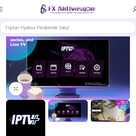
Büyütmek için tıklayın