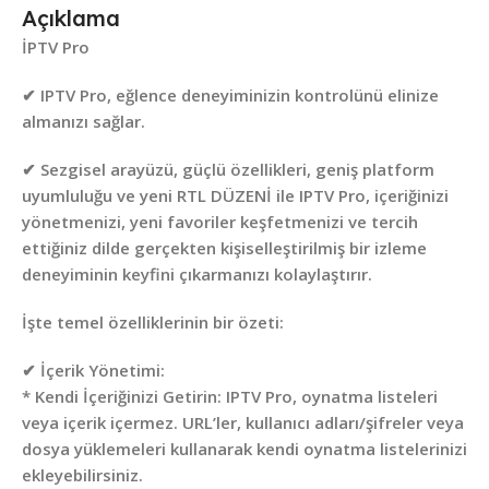
Açıklama
İPTV Pro
✔ IPTV Pro, eğlence deneyiminizin kontrolünü elinize
almanızı sağlar.
✔ Sezgisel arayüzü, güçlü özellikleri, geniş platform
uyumluluğu ve yeni RTL DÜZENİ ile IPTV Pro, içeriğinizi
yönetmenizi, yeni favoriler keşfetmenizi ve tercih
ettiğiniz dilde gerçekten kişiselleştirilmiş bir izleme
deneyiminin keyfini çıkarmanızı kolaylaştırır.
İşte temel özelliklerinin bir özeti:
✔ İçerik Yönetimi:
* Kendi İçeriğinizi Getirin: IPTV Pro, oynatma listeleri
veya içerik içermez. URL’ler, kullanıcı adları/şifreler veya
dosya yüklemeleri kullanarak kendi oynatma listelerinizi
ekleyebilirsiniz.