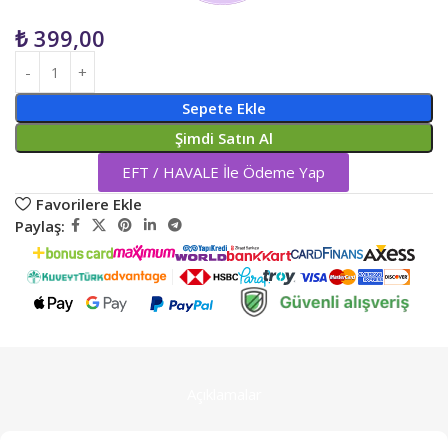
₺
399,00
Sepete Ekle
Şimdi Satın Al
EFT / HAVALE İle Ödeme Yap
Favorilere Ekle
Paylaş:
Açıklamalar