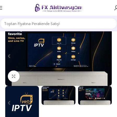
Büyütmek için tıklayın