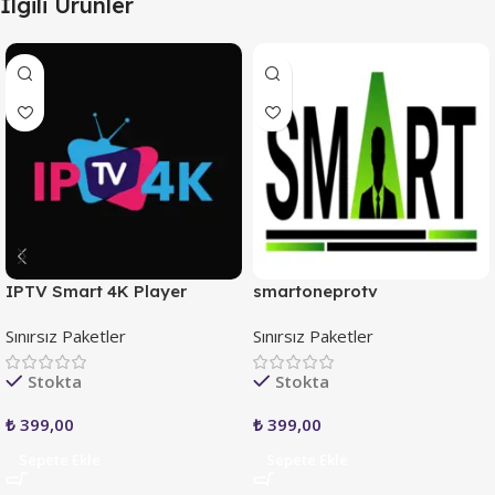
İlgili Ürünler
IPTV Smart 4K Player
smartoneprotv
Sınırsız Paketler
Sınırsız Paketler
Stokta
Stokta
₺
399,00
₺
399,00
Sepete Ekle
Sepete Ekle