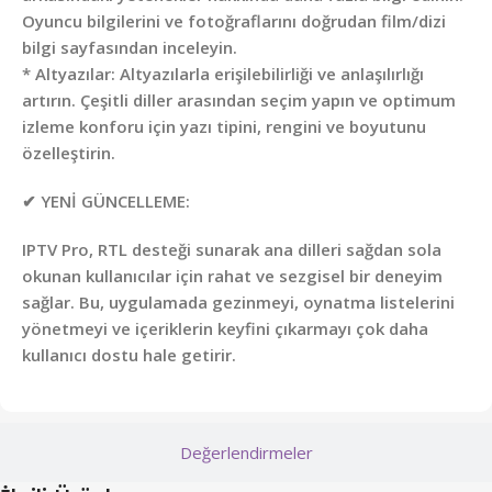
Oyuncu bilgilerini ve fotoğraflarını doğrudan film/dizi
bilgi sayfasından inceleyin.
* Altyazılar: Altyazılarla erişilebilirliği ve anlaşılırlığı
artırın. Çeşitli diller arasından seçim yapın ve optimum
izleme konforu için yazı tipini, rengini ve boyutunu
özelleştirin.
✔ YENİ GÜNCELLEME:
IPTV Pro, RTL desteği sunarak ana dilleri sağdan sola
okunan kullanıcılar için rahat ve sezgisel bir deneyim
sağlar. Bu, uygulamada gezinmeyi, oynatma listelerini
yönetmeyi ve içeriklerin keyfini çıkarmayı çok daha
kullanıcı dostu hale getirir.
Değerlendirmeler