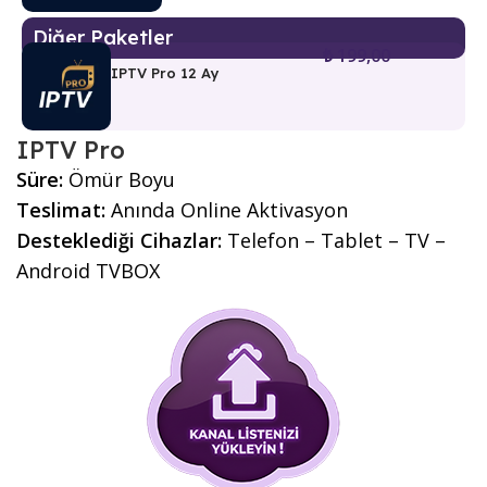
Diğer Paketler
₺
199,00
IPTV Pro 12 Ay
IPTV Pro
Süre:
Ömür Boyu
Teslimat:
Anında Online Aktivasyon
Desteklediği Cihazlar:
Telefon – Tablet – TV –
Android TVBOX