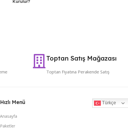
Kurulur?
Toptan Satış Mağazası
deme
Toptan Fiyatına Perakende Satış
Hızlı Menü
Türkçe
Anasayfa
Paketler