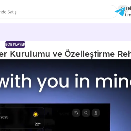
Te
t.
BOB PLAYER
ayer Kurulumu ve Özelleştirme Re