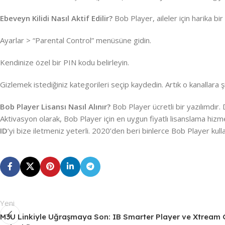
Ebeveyn Kilidi Nasıl Aktif Edilir?
Bob Player, aileler için harika bir 
Ayarlar > “Parental Control” menüsüne gidin.
Kendinize özel bir PIN kodu belirleyin.
Gizlemek istediğiniz kategorileri seçip kaydedin. Artık o kanallara ş
Bob Player Lisansı Nasıl Alınır?
Bob Player ücretli bir yazılımdır.
Aktivasyon olarak, Bob Player için en uygun fiyatlı lisanslama hiz
ID
‘yi bize iletmeniz yeterli. 2020’den beri binlerce Bob Player kulla
Yeni
M3U Linkiyle Uğraşmaya Son: IB Smarter Player ve Xtream G