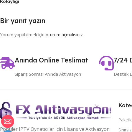
Kolaylığı
Bir yanıt yazın
Yorum yapabilmek için
oturum açmalısınız
.
Anında Online Teslimat
7/24 
Sipariş Sonrası Anında Aktivasyon
Destek E
Kate
Paketl
Popüler IPTV Oynatıcılar İçin Lisans ve Aktivasyon
Sınırsı