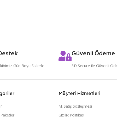
Destek
Güvenli Ödeme
kibimiz Gün Boyu Sizlerle
3D Secure ile Güvenli Ö
goriler
Müşteri Hizmetleri
er
M. Satış Sözleşmesi
z Paketler
Gizlilik Politikası