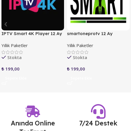
IPTV Smart 4K Player 12 Ay
smartoneprotv 12 Ay
Yıllık Paketler
Yıllık Paketler
Stokta
Stokta
₺
199,00
₺
199,00
Sepete Ekle
Sepete Ekle
Anında Online
7/24 Destek