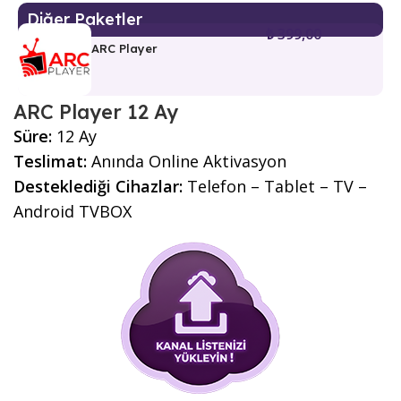
Diğer Paketler
₺
399,00
ARC Player
ARC Player 12 Ay
Süre:
12 Ay
Teslimat:
Anında Online Aktivasyon
Desteklediği Cihazlar:
Telefon – Tablet – TV –
Android TVBOX