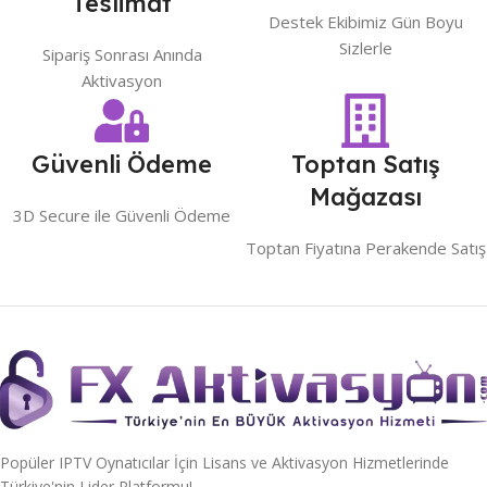
Teslimat
Destek Ekibimiz Gün Boyu
Sizlerle
Sipariş Sonrası Anında
Aktivasyon
Güvenli Ödeme
Toptan Satış
Mağazası
3D Secure ile Güvenli Ödeme
Toptan Fiyatına Perakende Satış
Popüler IPTV Oynatıcılar İçin Lisans ve Aktivasyon Hizmetlerinde
Türkiye'nin Lider Platformu!