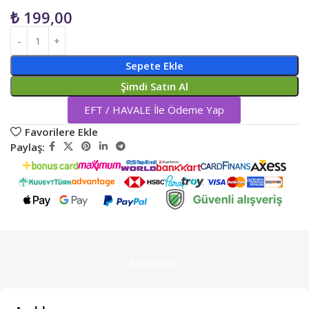
₺
199,00
Sepete Ekle
Şimdi Satın Al
EFT / HAVALE İle Ödeme Yap
Favorilere Ekle
Paylaş:
Açıklamalar