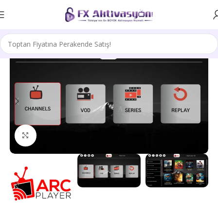
Büyütmek için tıklayın