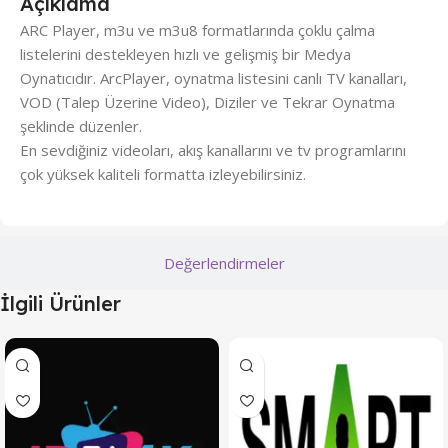
Açıklama
ARC Player, m3u ve m3u8 formatlarında çoklu çalma
listelerini destekleyen hızlı ve gelişmiş bir Medya
Oynatıcıdır. ArcPlayer, oynatma listesini canlı TV kanalları,
VOD (Talep Üzerine Video), Diziler ve Tekrar Oynatma
şeklinde düzenler.
En sevdiğiniz videoları, akış kanallarını ve tv programlarını
çok yüksek kaliteli formatta izleyebilirsiniz.
Değerlendirmeler
İlgili Ürünler