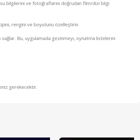
 bilgilerini ve fotoğraflarını doğrudan film/dizi bilgi
tipini, rengini ve boyutunu özelleştirin.
 sağlar. Bu, uygulamada gezinmeyi, oynatma listelerini
meniz gerekecektir.