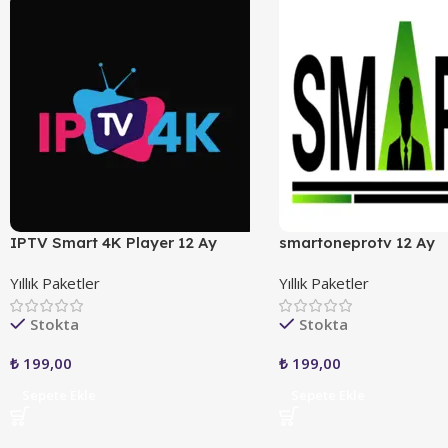
IPTV Smart 4K Player 12 Ay
smartoneprotv 12 Ay
Yıllık Paketler
Yıllık Paketler
Stokta
Stokta
₺
199,00
₺
199,00
Sepete Ekle
Sepete Ekle