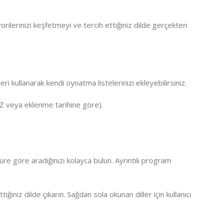
orilerinizi keşfetmeyi ve tercih ettiğiniz dilde gerçekten
ri kullanarak kendi oynatma listelerinizi ekleyebilirsiniz.
A-Z veya eklenme tarihine göre).
e göre aradığınızı kolayca bulun. Ayrıntılı program
ğiniz dilde çıkarın. Sağdan sola okunan diller için kullanıcı