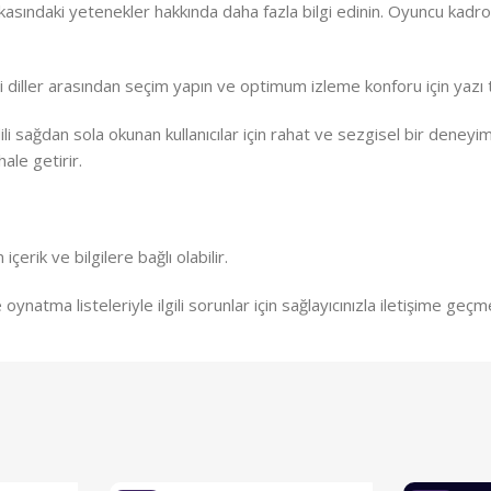
kasındaki yetenekler hakkında daha fazla bilgi edinin. Oyuncu kadrosu
Çeşitli diller arasından seçim yapın ve optimum izleme konforu için yazı 
sağdan sola okunan kullanıcılar için rahat ve sezgisel bir deneyim
ale getirir.
çerik ve bilgilere bağlı olabilir.
ynatma listeleriyle ilgili sorunlar için sağlayıcınızla iletişime geç