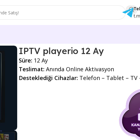
Te
t.
IPTV playerio 12 Ay
Süre:
12 Ay
Teslimat:
Anında Online Aktivasyon
Desteklediği Cihazlar:
Telefon – Tablet – TV