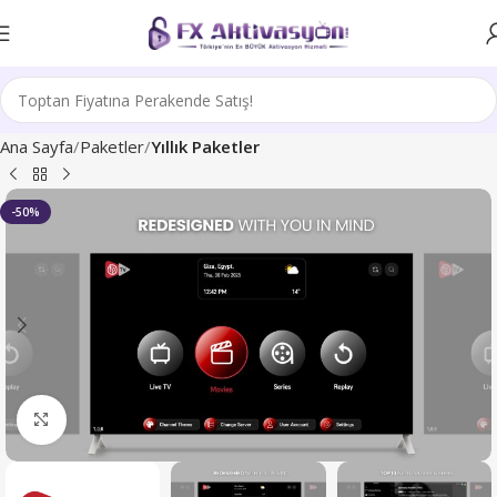
Ana Sayfa
Paketler
Yıllık Paketler
-50%
Büyütmek için tıklayın