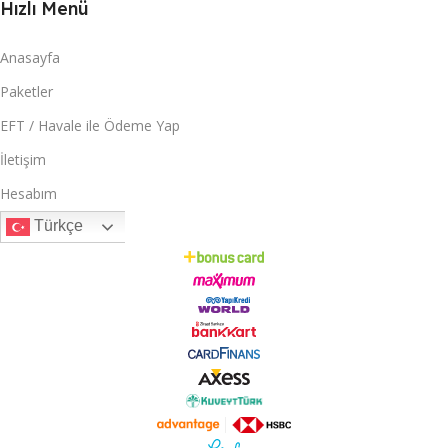
Hızlı Menü
Anasayfa
Paketler
EFT / Havale ile Ödeme Yap
İletişim
Hesabım
Türkçe