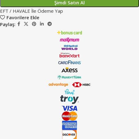
Şimdi Satın Al
EFT / HAVALE İle Ödeme Yap
Favorilere Ekle
Paylaş: