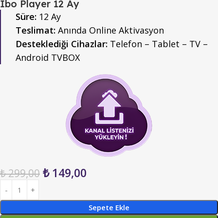
İbo Player 12 Ay
Süre:
12 Ay
Teslimat:
Anında Online Aktivasyon
Desteklediği Cihazlar:
Telefon – Tablet – TV –
Android TVBOX
₺
149,00
₺
299,00
Sepete Ekle