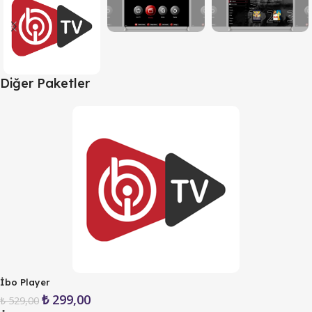
Diğer Paketler
İbo Player
₺
299,00
₺
529,00