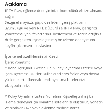
Açıklama
IPTV Play, eğlence deneyiminizin kontrolünü elinize almanızı
sağlar.
Sezgisel arayüzü, güçlü özellikleri, geniş platform
uyumluluğu ve yeni RTL DÜZENİ ile IPTV Play, içeriğinizi
yönetmeyi, yeni favorilerinizi keşfetmeyi ve tercih ettiğiniz
dilde gerçekten kişiselleştirilmiş bir izleme deneyiminin
keyfini çıkarmayı kolaylaştırır.
İşte temel özelliklerinin bir özeti:
İçerik Yönetimi:
* Kendi İçeriğinizi Getirin: IPTV Play, oynatma listeleri veya
içerik içermez. URL’ler, kullanıcı adları/şifreler veya dosya
yüklemeleri kullanarak kendi oynatma listelerinizi
ekleyebilirsiniz.
* Kolay Oynatma Listesi Yönetimi: Kişiselleştirilmiş bir
izleme deneyimi için oynatma listelerinizi oluşturun, yönetin
ve sıralayın (A-Z veya eklenme tarihine göre).