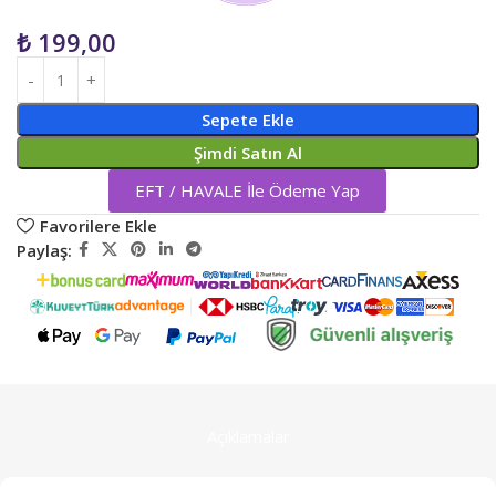
₺
199,00
Sepete Ekle
Şimdi Satın Al
EFT / HAVALE İle Ödeme Yap
Favorilere Ekle
Paylaş:
Açıklamalar