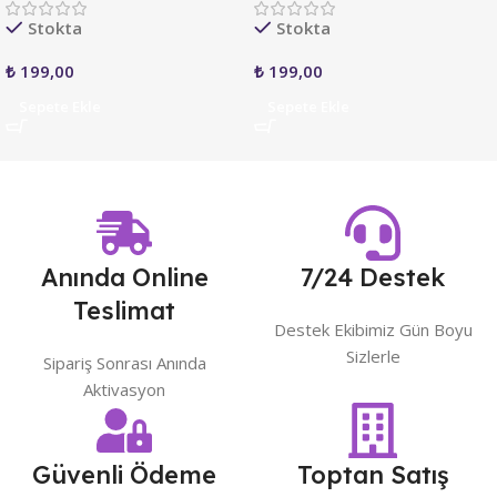
Stokta
Stokta
₺
199,00
₺
199,00
Sepete Ekle
Sepete Ekle
Anında Online
7/24 Destek
Teslimat
Destek Ekibimiz Gün Boyu
Sizlerle
Sipariş Sonrası Anında
Aktivasyon
Güvenli Ödeme
Toptan Satış