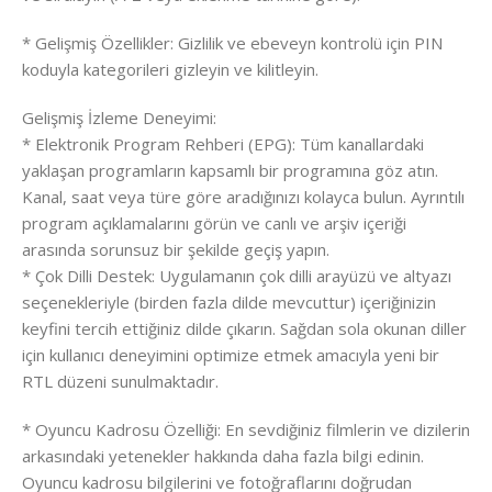
* Gelişmiş Özellikler: Gizlilik ve ebeveyn kontrolü için PIN
koduyla kategorileri gizleyin ve kilitleyin.
Gelişmiş İzleme Deneyimi:
* Elektronik Program Rehberi (EPG): Tüm kanallardaki
yaklaşan programların kapsamlı bir programına göz atın.
Kanal, saat veya türe göre aradığınızı kolayca bulun. Ayrıntılı
program açıklamalarını görün ve canlı ve arşiv içeriği
arasında sorunsuz bir şekilde geçiş yapın.
* Çok Dilli Destek: Uygulamanın çok dilli arayüzü ve altyazı
seçenekleriyle (birden fazla dilde mevcuttur) içeriğinizin
keyfini tercih ettiğiniz dilde çıkarın. Sağdan sola okunan diller
için kullanıcı deneyimini optimize etmek amacıyla yeni bir
RTL düzeni sunulmaktadır.
* Oyuncu Kadrosu Özelliği: En sevdiğiniz filmlerin ve dizilerin
arkasındaki yetenekler hakkında daha fazla bilgi edinin.
Oyuncu kadrosu bilgilerini ve fotoğraflarını doğrudan