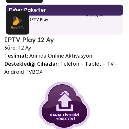
Diğer Paketler
₺
399,00
IPTV Play
IPTV Play 12 Ay
Süre:
12 Ay
Teslimat:
Anında Online Aktivasyon
Desteklediği Cihazlar:
Telefon – Tablet – TV –
Android TVBOX