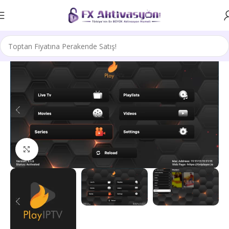
Büyütmek için tıklayın