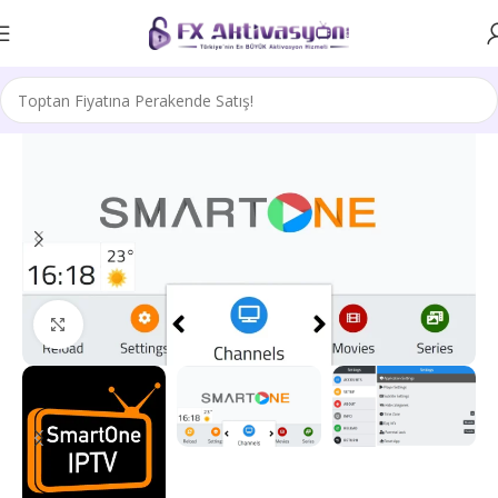
Büyütmek için tıklayın