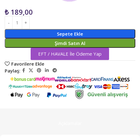
₺
189,00
Sepete Ekle
Şimdi Satın Al
EFT / HAVALE İle Ödeme Yap
Favorilere Ekle
Paylaş:
Açıklamalar