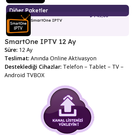
Diğer Paketler
₺
749,00
SmartOne IPTV
SmartOne IPTV 12 Ay
Süre:
12 Ay
Teslimat:
Anında Online Aktivasyon
Desteklediği Cihazlar:
Telefon – Tablet – TV –
Android TVBOX