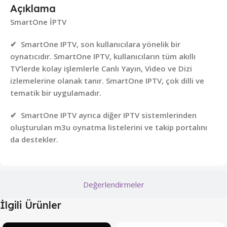
Açıklama
SmartOne İPTV
✔
SmartOne IPTV, son kullanıcılara yönelik bir
oynatıcıdır. SmartOne IPTV, kullanıcıların tüm akıllı
TV’lerde kolay işlemlerle Canlı Yayın, Video ve Dizi
izlemelerine olanak tanır. SmartOne IPTV, çok dilli ve
tematik bir uygulamadır.
✔
SmartOne IPTV ayrıca diğer IPTV sistemlerinden
oluşturulan m3u oynatma listelerini ve takip portalını
da destekler.
Değerlendirmeler
İlgili Ürünler